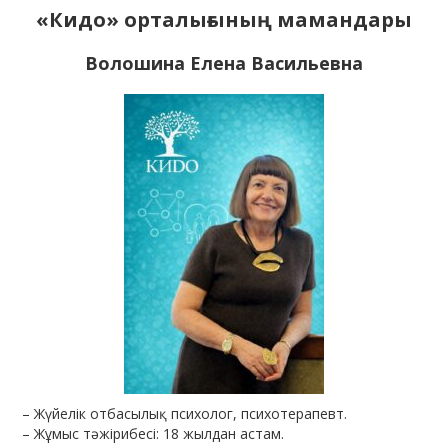
«Кидо» орталығының мамандары
Волошина Елена Васильевна
– Жүйелік отбасылық психолог, психотерапевт.
– Жұмыс тәжірибесі: 18 жылдан астам.