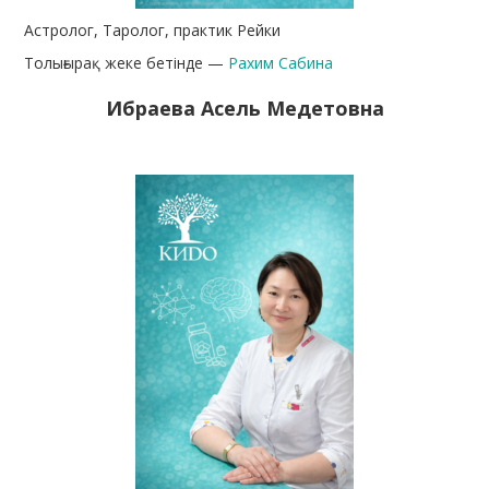
Астролог, Таролог, практик Рейки
Толығырақ жеке бетінде —
Рахим Сабина
Ибраева Асель Медетовна