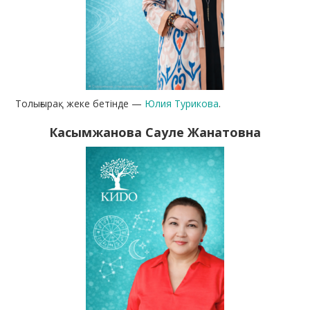
Толығырақ жеке бетінде —
Юлия Турикова
.
Касымжанова Сауле Жанатовна