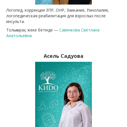
Логопед, коррекция ЗПР, ОНР, Заикание, Ринолалия,
логопедическая реабилитация для взрослых после
инсульта.
Толығырақ жеке бетінде —
Савенкова Светлана
Анатольевна
Асель Садуова