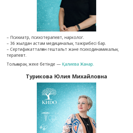
– Психиатр, психотерапевт, нарколог.
– 36 жылдан астам медициналық тәжірибесі бар.
– Сертификатталған гештальт және психодинамикалық
терапевт.
Толығырақ жеке бетінде —
Қалиева Жанар.
Турикова Юлия Михайловна