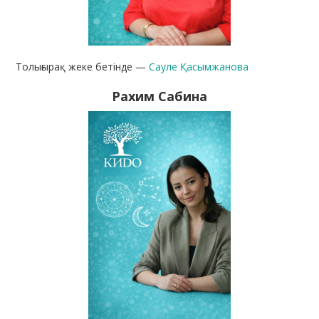
Толығырақ жеке бетінде —
Сауле Қасымжанова
Рахим Сабина