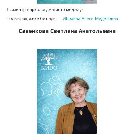
Психиатр-нарколог, магистр мед.наук.
Толығырақ жеке бетінде —
Ибраева Асель Медетовна
Савенкова Светлана Анатольевна