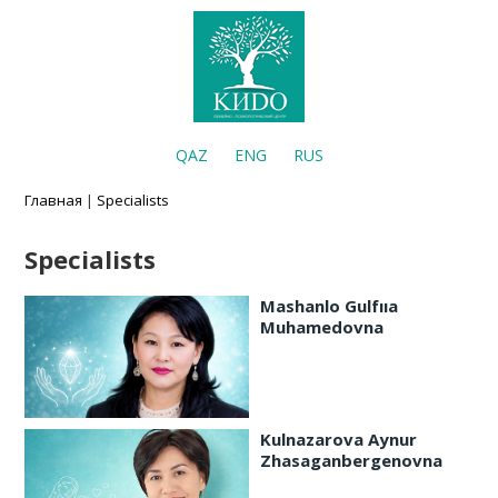
QAZ
ENG
RUS
Главная
|
Specialists
Specialists
Mashanlo Gulfııa
Muhamedovna
Kulnazarova Aynur
Zhasaganbergenovna