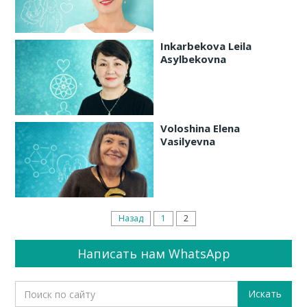
Inkarbekova Leila
Asylbekovna
Voloshina Elena
Vasilyevna
Назад
1
2
Написать нам WhatsApp